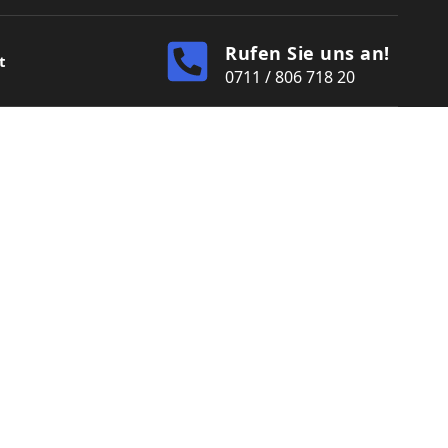
Rufen Sie uns an!
t
0711 / 806 718 20