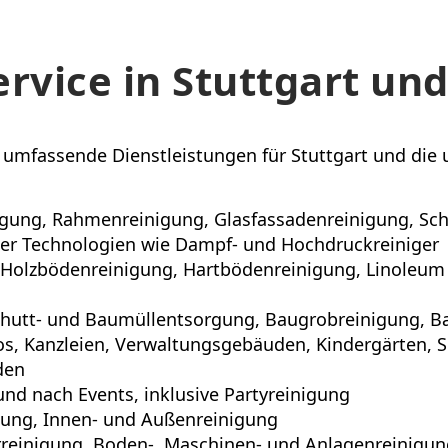
ervice in Stuttgart u
et umfassende Dienstleistungen für Stuttgart und di
nigung, Rahmenreinigung, Glasfassadenreinigung, S
er Technologien wie Dampf- und Hochdruckreiniger
, Holzbödenreinigung, Hartbödenreinigung, Linoleum
chutt- und Baumüllentsorgung, Baugrobreinigung, Ba
os, Kanzleien, Verwaltungsgebäuden, Kindergärten, Sc
den
und nach Events, inklusive Partyreinigung
ung, Innen- und Außenreinigung
rreinigung, Boden-, Maschinen- und Anlagenreinigu