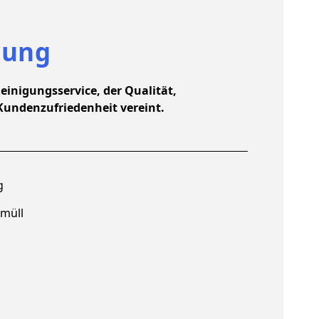
gung
einigungsservice, der Qualität,
Kundenzufriedenheit vereint.
g
müll