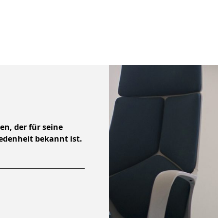
n, der für seine
edenheit bekannt ist.