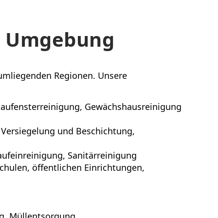
nd Umgebung
e umliegenden Regionen. Unsere
chaufensterreinigung, Gewächshausreinigung
 Versiegelung und Beschichtung,
ufeinreinigung, Sanitärreinigung
hulen, öffentlichen Einrichtungen,
ng, Müllentsorgung