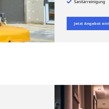
Sanitärreinigung
Jetzt Angebot ein