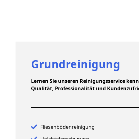
Grundreinigung
Lernen Sie unseren Reinigungsservice kenne
Qualität, Professionalität und Kundenzufri
Fliesenbödenreinigung
Holzbödenreinigung