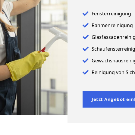
Fensterreinigung
Rahmenreinigung
Glasfassadenreini
Schaufensterreini
Gewächshausreini
Reinigung von Sich
Jetzt Angebot ein