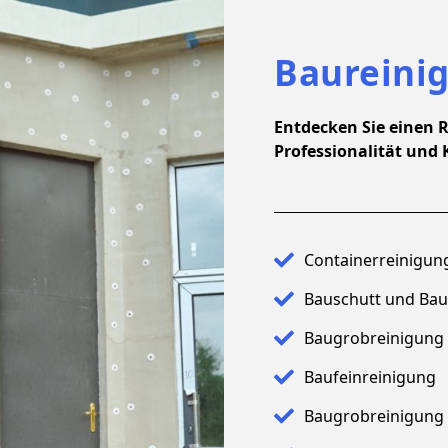
Baureini
Entdecken Sie einen R
Professionalität und 
Containerreinigun
Bauschutt und Bau
Baugrobreinigung
Baufeinreinigung
Baugrobreinigung