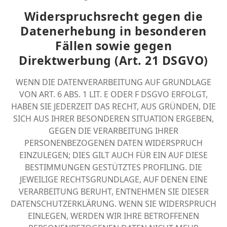
Widerspruchsrecht gegen die
Datenerhebung in besonderen
Fällen sowie gegen
Direktwerbung (Art. 21 DSGVO)
WENN DIE DATENVERARBEITUNG AUF GRUNDLAGE
VON ART. 6 ABS. 1 LIT. E ODER F DSGVO ERFOLGT,
HABEN SIE JEDERZEIT DAS RECHT, AUS GRÜNDEN, DIE
SICH AUS IHRER BESONDEREN SITUATION ERGEBEN,
GEGEN DIE VERARBEITUNG IHRER
PERSONENBEZOGENEN DATEN WIDERSPRUCH
EINZULEGEN; DIES GILT AUCH FÜR EIN AUF DIESE
BESTIMMUNGEN GESTÜTZTES PROFILING. DIE
JEWEILIGE RECHTSGRUNDLAGE, AUF DENEN EINE
VERARBEITUNG BERUHT, ENTNEHMEN SIE DIESER
DATENSCHUTZERKLÄRUNG. WENN SIE WIDERSPRUCH
EINLEGEN, WERDEN WIR IHRE BETROFFENEN