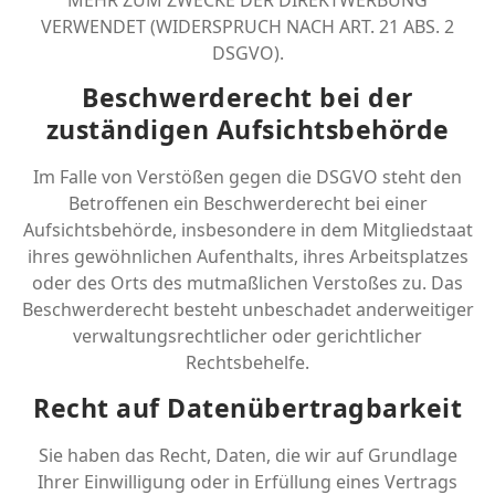
MEHR ZUM ZWECKE DER DIREKTWERBUNG
VERWENDET (WIDERSPRUCH NACH ART. 21 ABS. 2
DSGVO).
Beschwerde­recht bei der
zuständigen Aufsichts­behörde
Im Falle von Verstößen gegen die DSGVO steht den
Betroffenen ein Beschwerderecht bei einer
Aufsichtsbehörde, insbesondere in dem Mitgliedstaat
ihres gewöhnlichen Aufenthalts, ihres Arbeitsplatzes
oder des Orts des mutmaßlichen Verstoßes zu. Das
Beschwerderecht besteht unbeschadet anderweitiger
verwaltungsrechtlicher oder gerichtlicher
Rechtsbehelfe.
Recht auf Daten­übertrag­barkeit
Sie haben das Recht, Daten, die wir auf Grundlage
Ihrer Einwilligung oder in Erfüllung eines Vertrags