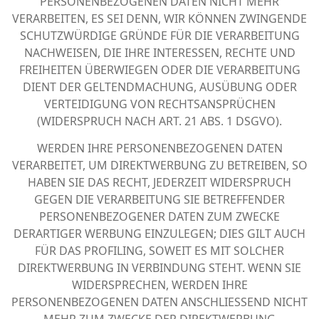
PERSONENBEZOGENEN DATEN NICHT MEHR
VERARBEITEN, ES SEI DENN, WIR KÖNNEN ZWINGENDE
SCHUTZWÜRDIGE GRÜNDE FÜR DIE VERARBEITUNG
NACHWEISEN, DIE IHRE INTERESSEN, RECHTE UND
FREIHEITEN ÜBERWIEGEN ODER DIE VERARBEITUNG
DIENT DER GELTENDMACHUNG, AUSÜBUNG ODER
VERTEIDIGUNG VON RECHTSANSPRÜCHEN
(WIDERSPRUCH NACH ART. 21 ABS. 1 DSGVO).
WERDEN IHRE PERSONENBEZOGENEN DATEN
VERARBEITET, UM DIREKTWERBUNG ZU BETREIBEN, SO
HABEN SIE DAS RECHT, JEDERZEIT WIDERSPRUCH
GEGEN DIE VERARBEITUNG SIE BETREFFENDER
PERSONENBEZOGENER DATEN ZUM ZWECKE
DERARTIGER WERBUNG EINZULEGEN; DIES GILT AUCH
FÜR DAS PROFILING, SOWEIT ES MIT SOLCHER
DIREKTWERBUNG IN VERBINDUNG STEHT. WENN SIE
WIDERSPRECHEN, WERDEN IHRE
PERSONENBEZOGENEN DATEN ANSCHLIESSEND NICHT