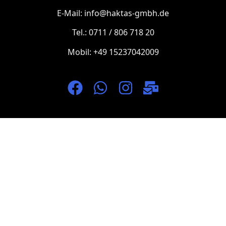
E-Mail: info@haktas-gmbh.de
Tel.: 0711 / 806 718 20
Mobil: +49 15237042009